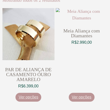
Mostrando todos os 2 resultados
Meia Aliança com
Diamantes
R$
2.990,00
PAR DE ALIANÇA DE
CASAMENTO OURO
AMARELO
R$
6.399,00
Ver opções
Ver opções