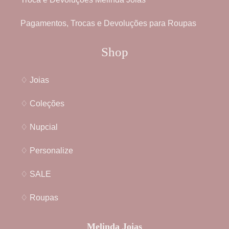
Pagamentos, Trocas e Devoluções para Roupas
Shop
♢ Joias
♢ Coleções
♢ Nupcial
♢ Personalize
♢ SALE
♢ Roupas
Melinda Joias