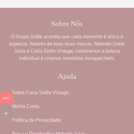
Sobre Nós
O
Grupo Sotile
acredita que cada momento é único e
especial. Através de suas duas marcas,
Melinda Sotile
Joias
e
Carla Sotile Vintage
, celebramos a beleza
individual e criamos memórias inesquecíveis.
Ajuda
Sobre Carla Sotile Vintage
BRL
Minha Conta
Política de Privacidade
Troca e Devoluções Melinda Joias