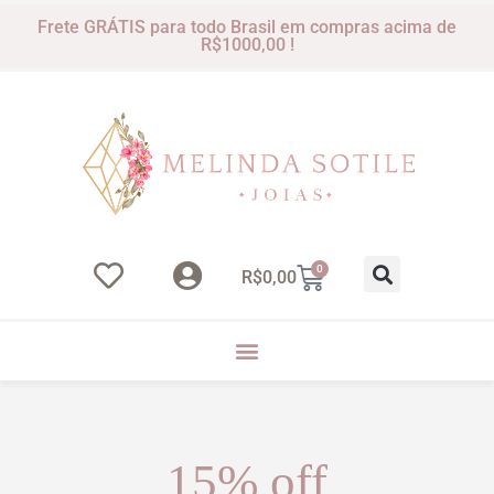
Frete GRÁTIS para todo Brasil em compras acima de
R$1000,00 !
0
R$
0,00
15% off