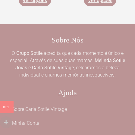
Ver opções
Ver opções
Sobre Nós
O
Grupo Sotile
acredita que cada momento é único e
especial. Através de suas duas marcas,
Melinda Sotile
Joias
e
Carla Sotile Vintage
, celebramos a beleza
individual e criamos memórias inesquecíveis.
Ajuda
BRL
Sobre Carla Sotile Vintage
Minha Conta