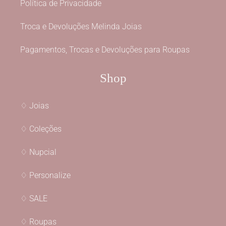
Política de Privacidade
Troca e Devoluções Melinda Joias
Pagamentos, Trocas e Devoluções para Roupas
Shop
♢ Joias
♢ Coleções
♢ Nupcial
♢ Personalize
♢ SALE
♢ Roupas