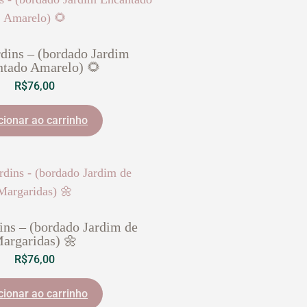
dins – (bordado Jardim
ntado Amarelo) 🌻
R$
76,00
cionar ao carrinho
ins – (bordado Jardim de
argaridas) 🌼
R$
76,00
cionar ao carrinho