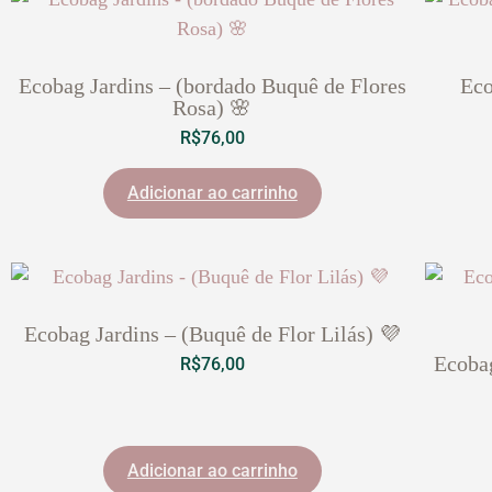
Ecobag Jardins – (bordado Buquê de Flores
Eco
Rosa) 🌸
R$
76,00
Adicionar ao carrinho
Ecobag Jardins – (Buquê de Flor Lilás) 💜
Ecobag
R$
76,00
Adicionar ao carrinho