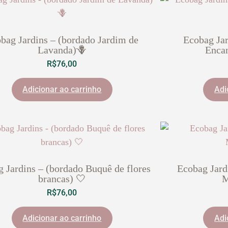
bag Jardins – (bordado Jardim de
Ecobag Jar
Lavanda)🪻
Enca
R$
76,00
Adicionar ao carrinho
Adi
 Jardins – (bordado Buquê de flores
Ecobag Jard
brancas) 🤍
M
R$
76,00
Adicionar ao carrinho
Adi