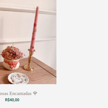
osas Encantadas 🌹
R$
40,00