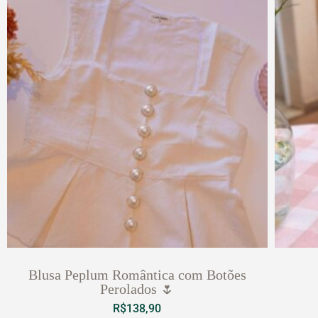
Blusa Peplum Romântica com Botões
Perolados 🌷
R$
138,90