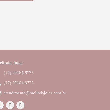
linda Joias
(17) 99164-9775
(17) 99164-9775
atendimento@melindajoias.com.br