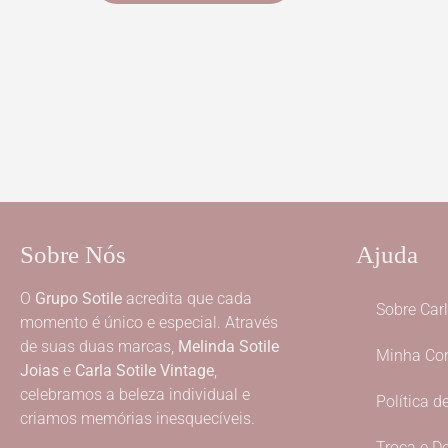
Sobre Nós
Ajuda
O
Grupo Sotile
acredita que cada
Sobre Carl
momento é único e especial. Através
de suas duas marcas,
Melinda Sotile
Minha Co
Joias
e
Carla Sotile Vintage
,
celebramos a beleza individual e
Política d
criamos memórias inesquecíveis.
Troca e D