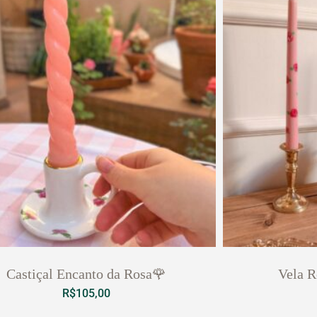
Castiçal Encanto da Rosa🌹
Vela R
R$
105,00