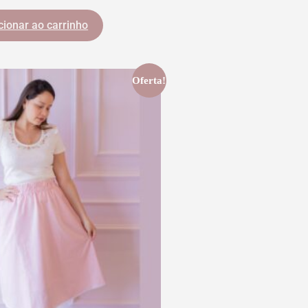
cionar ao carrinho
Oferta!