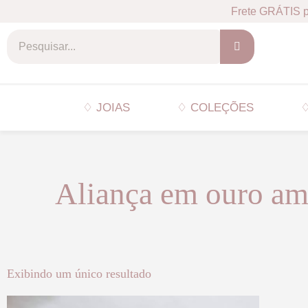
Frete GRÁTIS p
♢ JOIAS
♢ COLEÇÕES
♢
Aliança em ouro am
Exibindo um único resultado