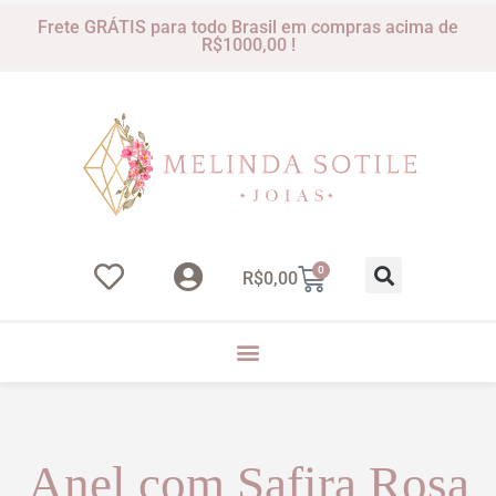
Frete GRÁTIS para todo Brasil em compras acima de
R$1000,00 !
0
R$
0,00
Anel com Safira Rosa