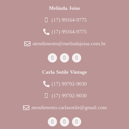
Melinda Joias
(17) 99164-9775
(17) 99164-9775
atendimento@melindajoias.com.br
Carla Sotile Vintage
(17) 99702-9030
(17) 99702-9030
atendimento.carlasotile@gmail.com