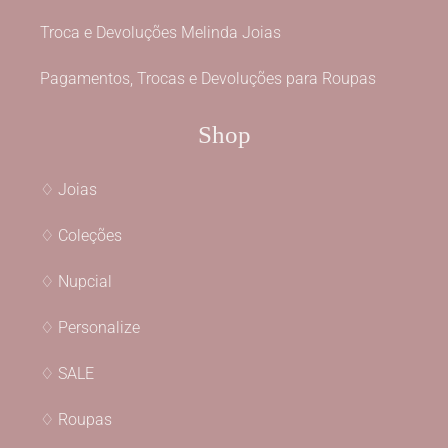
Troca e Devoluções Melinda Joias
Pagamentos, Trocas e Devoluções para Roupas
Shop
♢ Joias
♢ Coleções
♢ Nupcial
♢ Personalize
♢ SALE
♢ Roupas