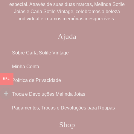
especial. Através de suas duas marcas,
Melinda Sotile
Joias
e
Carla Sotile Vintage
, celebramos a beleza
individual e criamos memórias inesquecíveis.
Ajuda
Sobre Carla Sotile Vintage
Minha Conta
BRL
Política de Privacidade
Troca e Devoluções Melinda Joias
Pagamentos, Trocas e Devoluções para Roupas
Shop