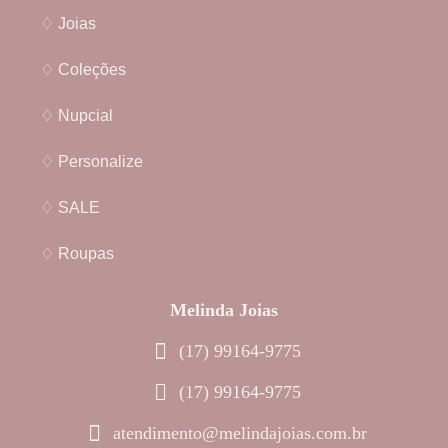
♢ Joias
♢ Coleções
♢ Nupcial
♢ Personalize
♢ SALE
♢ Roupas
Melinda Joias
(17) 99164-9775
(17) 99164-9775
atendimento@melindajoias.com.br