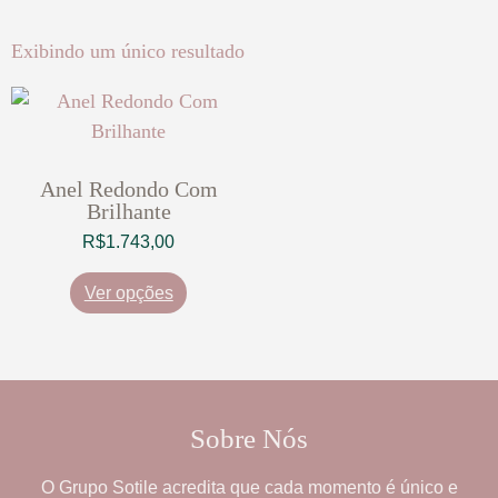
Exibindo um único resultado
Anel Redondo Com
Brilhante
R$
1.743,00
Ver opções
Sobre Nós
O
Grupo Sotile
acredita que cada momento é único e