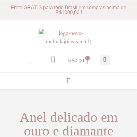
Frete GRÁTIS para todo Brasil em compras acima de
R$1000,00 !
0
R$
0,00
Anel delicado em
ouro e diamante