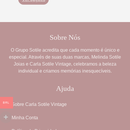
Sobre Nós
O
Grupo Sotile
acredita que cada momento é único e
especial. Através de suas duas marcas,
Melinda Sotile
Joias
e
Carla Sotile Vintage
, celebramos a beleza
individual e criamos memórias inesquecíveis.
Ajuda
BRL
Sobre Carla Sotile Vintage
Minha Conta