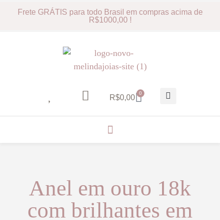
Frete GRÁTIS para todo Brasil em compras acima de
R$1000,00 !
0
R$
0,00
Anel em ouro 18k
com brilhantes em