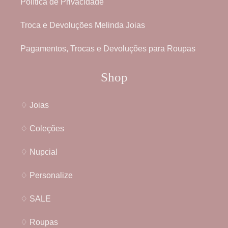
Política de Privacidade
Troca e Devoluções Melinda Joias
Pagamentos, Trocas e Devoluções para Roupas
Shop
♢ Joias
♢ Coleções
♢ Nupcial
♢ Personalize
♢ SALE
♢ Roupas