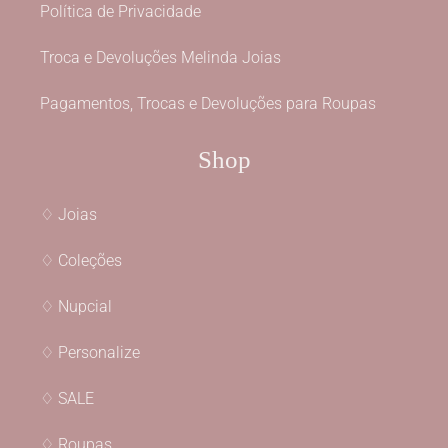
Política de Privacidade
Troca e Devoluções Melinda Joias
Pagamentos, Trocas e Devoluções para Roupas
Shop
♢ Joias
♢ Coleções
♢ Nupcial
♢ Personalize
♢ SALE
♢ Roupas