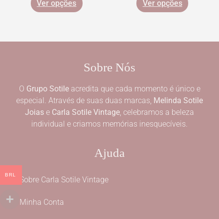
Ver opções
Ver opções
Sobre Nós
O
Grupo Sotile
acredita que cada momento é único e
especial. Através de suas duas marcas,
Melinda Sotile
Joias
e
Carla Sotile Vintage
, celebramos a beleza
individual e criamos memórias inesquecíveis.
Ajuda
BRL
Sobre Carla Sotile Vintage
Minha Conta