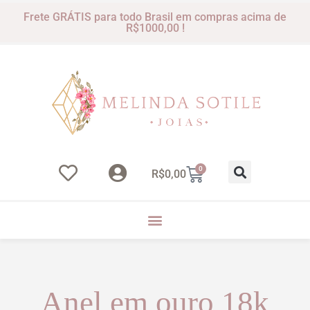
Frete GRÁTIS para todo Brasil em compras acima de
R$1000,00 !
0
R$
0,00
Anel em ouro 18k