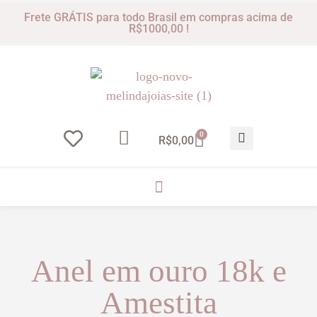
Frete GRÁTIS para todo Brasil em compras acima de
R$1000,00 !
0
R$
0,00
Anel em ouro 18k e
Amestita