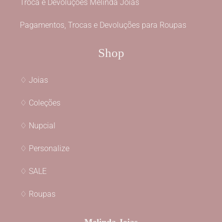
Troca e Devoluções Melinda Joias
Pagamentos, Trocas e Devoluções para Roupas
Shop
♢ Joias
♢ Coleções
♢ Nupcial
♢ Personalize
♢ SALE
♢ Roupas
Melinda Joias