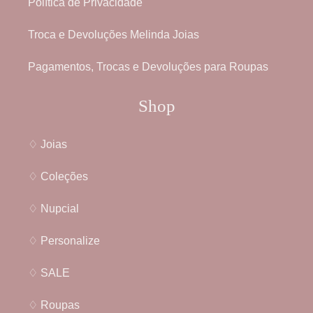
Política de Privacidade
Troca e Devoluções Melinda Joias
Pagamentos, Trocas e Devoluções para Roupas
Shop
♢ Joias
♢ Coleções
♢ Nupcial
♢ Personalize
♢ SALE
♢ Roupas