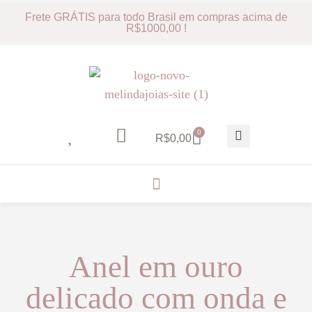
Frete GRÁTIS para todo Brasil em compras acima de
R$1000,00 !
0
R$
0,00
Anel em ouro
delicado com onda e