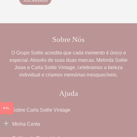
Sobre Nós
O
Grupo Sotile
acredita que cada momento é único e
especial. Através de suas duas marcas,
Melinda Sotile
Joias
e
Carla Sotile Vintage
, celebramos a beleza
individual e criamos memórias inesquecíveis.
Ajuda
BRL
Sobre Carla Sotile Vintage
Minha Conta