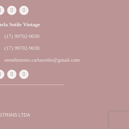
rla Sotile Vintage
(17) 99702-9030
(17) 99702-9030
atendimento.carlasotile@gmail.com
TRIAIS LTDA