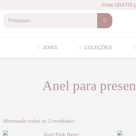
Frete GRÁTIS p
♢ JOIAS
♢ COLEÇÕES
♢
Anel para presen
Mostrando todos os 2 resultados