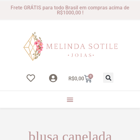
Frete GRÁTIS para todo Brasil em compras acima de
R$1000,00 !
0
R$
0,00
blusa canelada