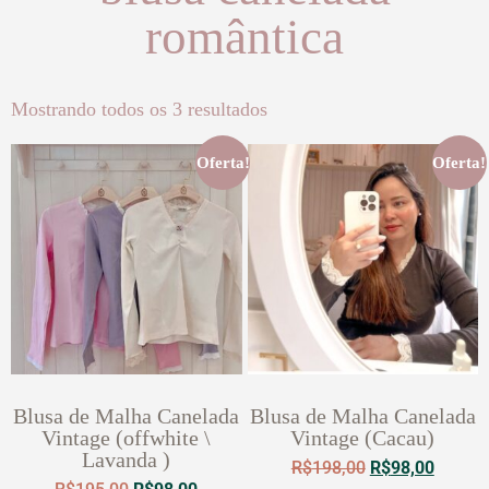
romântica
Mostrando todos os 3 resultados
Oferta!
Oferta!
Blusa de Malha Canelada
Blusa de Malha Canelada
Vintage (offwhite \
Vintage (Cacau)
Lavanda )
R$
198,00
R$
98,00