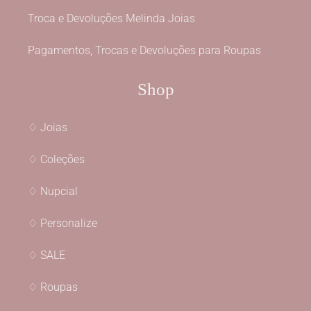
Troca e Devoluções Melinda Joias
Pagamentos, Trocas e Devoluções para Roupas
Shop
♢ Joias
♢ Coleções
♢ Nupcial
♢ Personalize
♢ SALE
♢ Roupas