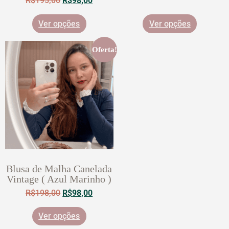
R$
195,00
R$
98,00
Ver opções
Ver opções
Oferta!
Blusa de Malha Canelada
Vintage ( Azul Marinho )
R$
198,00
R$
98,00
Ver opções