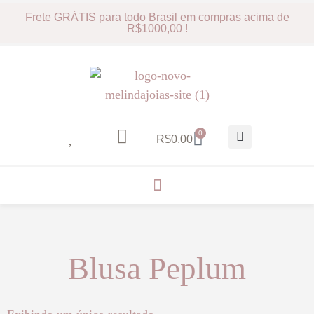
Frete GRÁTIS para todo Brasil em compras acima de
R$1000,00 !
0
R$
0,00
Blusa Peplum