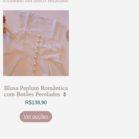
Exibindo um único resultado
Blusa Peplum Romântica
com Botões Perolados 🌷
R$
138,90
Ver opções