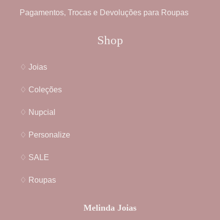
Pagamentos, Trocas e Devoluções para Roupas
Shop
♢ Joias
♢ Coleções
♢ Nupcial
♢ Personalize
♢ SALE
♢ Roupas
Melinda Joias