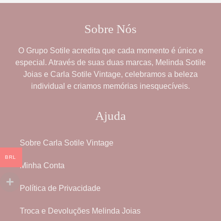
Sobre Nós
O
Grupo Sotile
acredita que cada momento é único e
especial. Através de suas duas marcas,
Melinda Sotile
Joias
e
Carla Sotile Vintage
, celebramos a beleza
individual e criamos memórias inesquecíveis.
Ajuda
Sobre Carla Sotile Vintage
BRL
Minha Conta
Política de Privacidade
Troca e Devoluções Melinda Joias