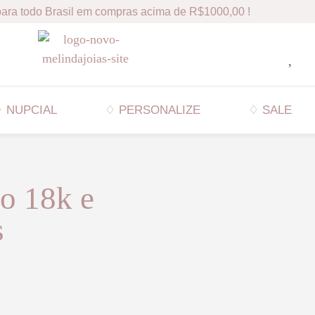
ara todo Brasil em compras acima de R$1000,00 !
 NUPCIAL
♢ PERSONALIZE
♢ SALE
o 18k e
s