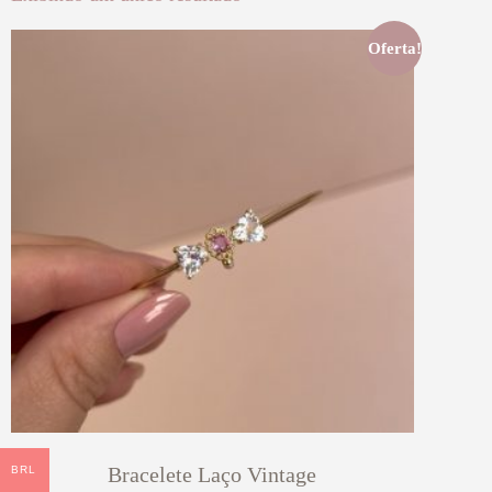
Oferta!
Bracelete Laço Vintage
BRL