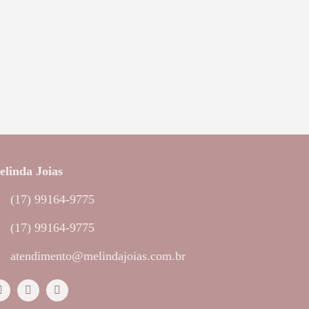
linda Joias
(17) 99164-9775
(17) 99164-9775
atendimento@melindajoias.com.br