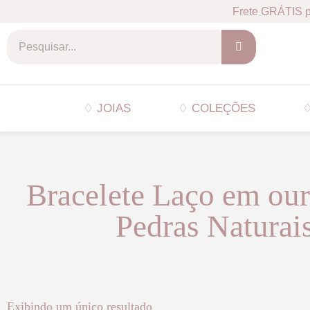
Frete GRÁTIS p
♢ JOIAS
♢ COLEÇÕES
♢
Bracelete Laço em our
Pedras Naturai
Exibindo um único resultado