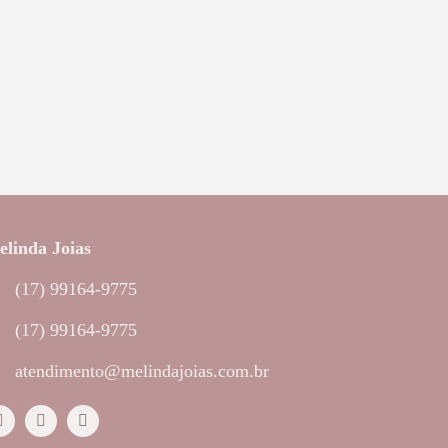
linda Joias
(17) 99164-9775
(17) 99164-9775
atendimento@melindajoias.com.br