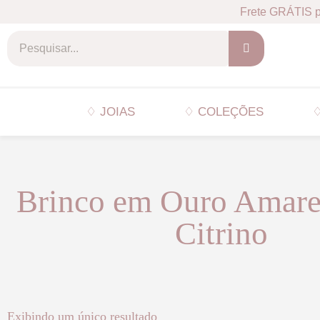
Frete GRÁTIS p
♢ JOIAS
♢ COLEÇÕES
♢
Brinco em Ouro Amare
Citrino
Exibindo um único resultado