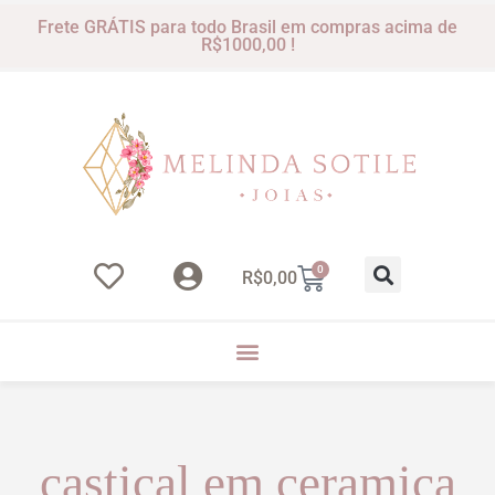
Frete GRÁTIS para todo Brasil em compras acima de
R$1000,00 !
0
R$
0,00
castiçal em ceramica