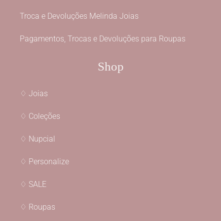
Troca e Devoluções Melinda Joias
Pagamentos, Trocas e Devoluções para Roupas
Shop
♢ Joias
♢ Coleções
♢ Nupcial
♢ Personalize
♢ SALE
♢ Roupas