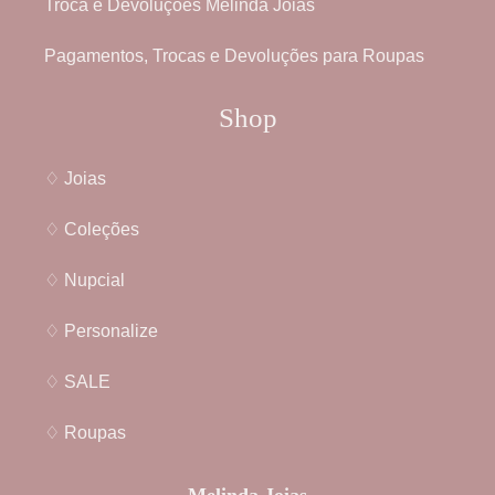
Troca e Devoluções Melinda Joias
Pagamentos, Trocas e Devoluções para Roupas
Shop
♢ Joias
♢ Coleções
♢ Nupcial
♢ Personalize
♢ SALE
♢ Roupas
Melinda Joias