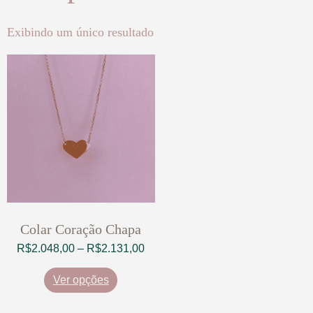
Exibindo um único resultado
Colar Coração Chapa
R$
2.048,00
–
R$
2.131,00
Ver opções