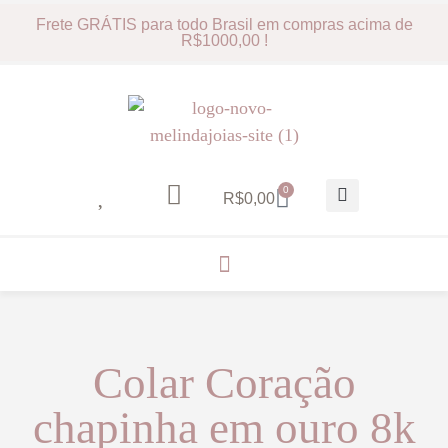
Frete GRÁTIS para todo Brasil em compras acima de
R$1000,00 !
0
R$
0,00
Colar Coração
chapinha em ouro 8k