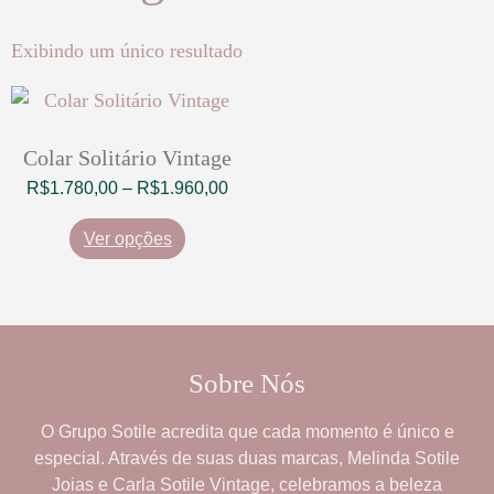
Exibindo um único resultado
Colar Solitário Vintage
R$
1.780,00
–
R$
1.960,00
Ver opções
Sobre Nós
O
Grupo Sotile
acredita que cada momento é único e
especial. Através de suas duas marcas,
Melinda Sotile
Joias
e
Carla Sotile Vintage
, celebramos a beleza