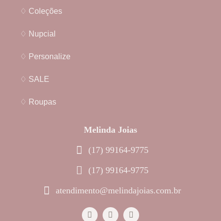
♢ Coleções
♢ Nupcial
♢ Personalize
♢ SALE
♢ Roupas
Melinda Joias
(17) 99164-9775
(17) 99164-9775
atendimento@melindajoias.com.br