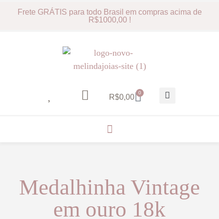
Frete GRÁTIS para todo Brasil em compras acima de
R$1000,00 !
0
R$
0,00
Medalhinha Vintage
em ouro 18k