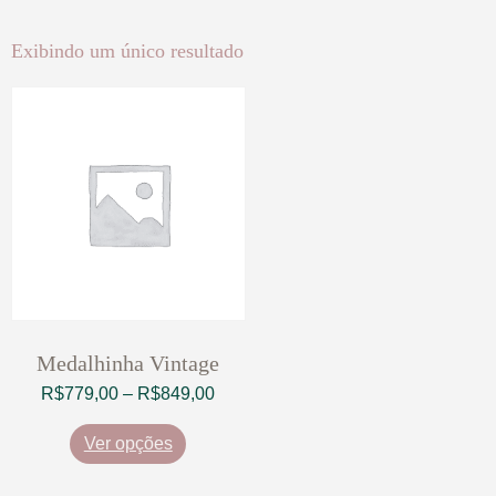
Exibindo um único resultado
Medalhinha Vintage
R$
779,00
–
R$
849,00
Ver opções