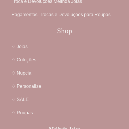
Troca e Devoluções Melinda Joias
Pagamentos, Trocas e Devoluções para Roupas
Shop
♢ Joias
♢ Coleções
♢ Nupcial
♢ Personalize
♢ SALE
♢ Roupas
Melinda Joias