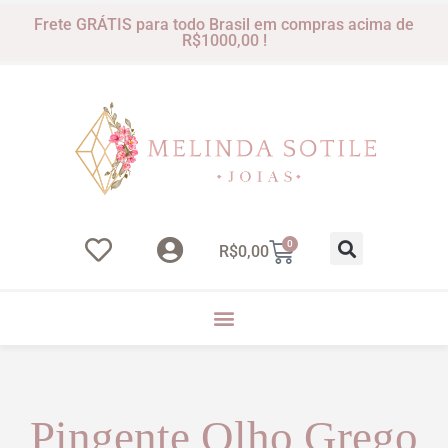
Frete GRÁTIS para todo Brasil em compras acima de
R$1000,00 !
0
R$
0,00
Pingente Olho Grego