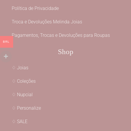
Política de Privacidade
Troca e Devoluções Melinda Joias
Pagamentos, Trocas e Devoluções para Roupas
BRL
Shop
♢ Joias
♢ Coleções
♢ Nupcial
♢ Personalize
♢ SALE