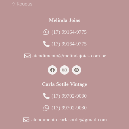
♢ Roupas
Melinda Joias
(17) 99164-9775
(17) 99164-9775
atendimento@melindajoias.com.br
Carla Sotile Vintage
(17) 99702-9030
(17) 99702-9030
atendimento.carlasotile@gmail.com