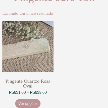
Exibindo um único resultado
Pingente Quartzo Rosa
Oval
R$
631,00
–
R$
639,00
Ver opções