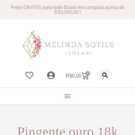
Frete GRÁTIS para todo Brasil em compras acima de
R$1000,00 !
0
R$
0,00
Pingente ouro 18k