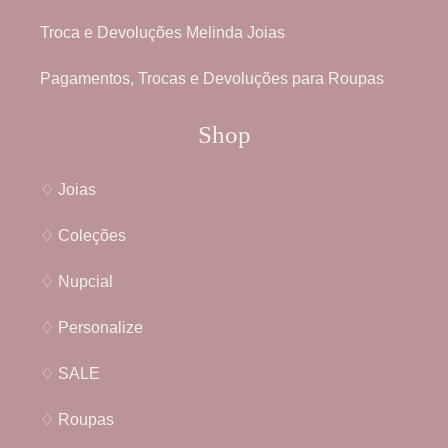
Troca e Devoluções Melinda Joias
Pagamentos, Trocas e Devoluções para Roupas
Shop
♢ Joias
♢ Coleções
♢ Nupcial
♢ Personalize
♢ SALE
♢ Roupas