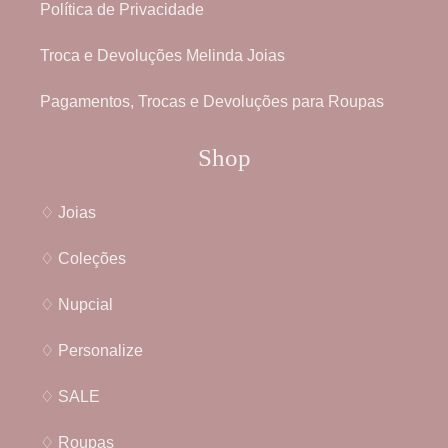
Política de Privacidade
Troca e Devoluções Melinda Joias
Pagamentos, Trocas e Devoluções para Roupas
Shop
♢ Joias
♢ Coleções
♢ Nupcial
♢ Personalize
♢ SALE
♢ Roupas