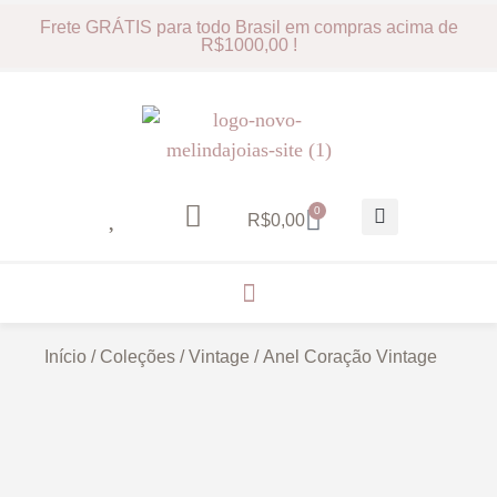
Frete GRÁTIS para todo Brasil em compras acima de
R$1000,00 !
0
R$
0,00
Início
/
Coleções
/
Vintage
/ Anel Coração Vintage