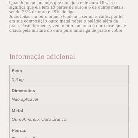
Quando mencionamos que uma joia é de ouro 18k, isso
significa que ela tem 18 partes de ouro e 6 de outros metais,
sendo 75% de ouro e 25% de liga.
Joias feitas em ouro branco tendem a ser mais caras, por ter
em sua composição outro metal nobre o paládio além da
prata. Posteriormente, vem o ouro amarelo o ouro rosé que é
criado pela mistura do ouro puro uma liga de prata e cobre.
Informação adicional
Peso
0,3 kg
Dimensões
Não aplicável
Metal
Ouro Amarelo, Ouro Branco
Pedras