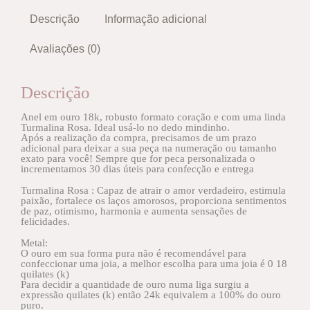
Descrição
Informação adicional
Avaliações (0)
Descrição
Anel em ouro 18k, robusto formato coração e com uma linda
Turmalina Rosa. Ideal usá-lo no dedo mindinho.
Após a realização da compra, precisamos de um prazo
adicional para deixar a sua peça na numeração ou tamanho
exato para você! Sempre que for peca personalizada o
incrementamos 30 dias úteis para confecção e entrega
Turmalina Rosa : Capaz de atrair o amor verdadeiro, estimula
paixão, fortalece os laços amorosos, proporciona sentimentos
de paz, otimismo, harmonia e aumenta sensações de
felicidades.
Metal:
O ouro em sua forma pura não é recomendável para
confeccionar uma joia, a melhor escolha para uma joia é 0 18
quilates (k)
Para decidir a quantidade de ouro numa liga surgiu a
expressão quilates (k) então 24k equivalem a 100% do ouro
puro.