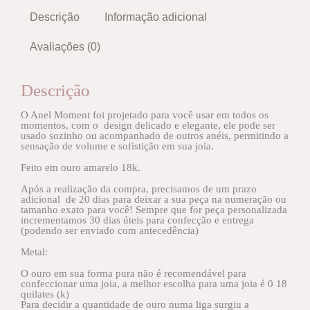
Descrição
Informação adicional
Avaliações (0)
Descrição
O Anel Moment foi projetado para você usar em todos os
momentos, com o design delicado e elegante, ele pode ser
usado sozinho ou acompanhado de outros anéis, permitindo a
sensação de volume e sofistição em sua joia.
Feito em ouro amarelo 18k.
Após a realização da compra, precisamos de um prazo
adicional de 20 dias para deixar a sua peça na numeração ou
tamanho exato para você! Sempre que for peça personalizada
incrementamos 30 dias úteis para confecção e entrega
(podendo ser enviado com antecedência)
Metal:
O ouro em sua forma pura não é recomendável para
confeccionar uma joia, a melhor escolha para uma joia é 0 18
quilates (k)
Para decidir a quantidade de ouro numa liga surgiu a