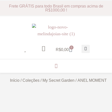
Frete GRÁTIS para todo Brasil em compras acima de
R$1000,00 !
0
R$
0,00
Início
/
Coleções
/
My Secret Garden
/ ANEL MOMENT