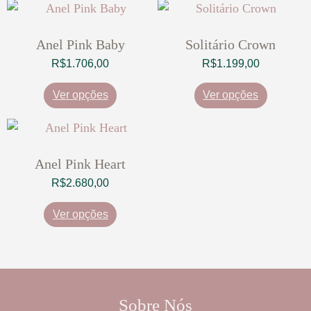
Anel Pink Baby
Solitário Crown
R$
1.706,00
R$
1.199,00
Ver opções
Ver opções
Anel Pink Heart
R$
2.680,00
Ver opções
Sobre Nós