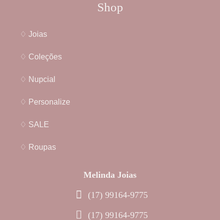
Shop
♢ Joias
♢ Coleções
♢ Nupcial
♢ Personalize
♢ SALE
♢ Roupas
Melinda Joias
(17) 99164-9775
(17) 99164-9775