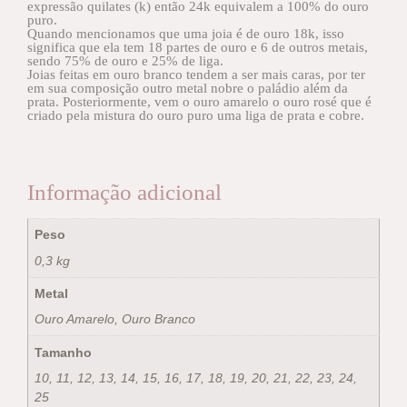
expressão quilates (k) então 24k equivalem a 100% do ouro
puro.
Quando mencionamos que uma joia é de ouro 18k, isso
significa que ela tem 18 partes de ouro e 6 de outros metais,
sendo 75% de ouro e 25% de liga.
Joias feitas em ouro branco tendem a ser mais caras, por ter
em sua composição outro metal nobre o paládio além da
prata. Posteriormente, vem o ouro amarelo o ouro rosé que é
criado pela mistura do ouro puro uma liga de prata e cobre.
Informação adicional
Peso
0,3 kg
Metal
Ouro Amarelo, Ouro Branco
Tamanho
10, 11, 12, 13, 14, 15, 16, 17, 18, 19, 20, 21, 22, 23, 24,
25