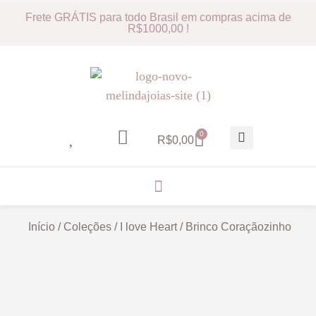
Frete GRÁTIS para todo Brasil em compras acima de
R$1000,00 !
0
R$
0,00
Início
/
Coleções
/
I love Heart
/ Brinco Coraçãozinho