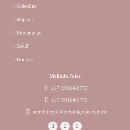
♢ Coleções
♢ Nupcial
♢ Personalize
♢ SALE
♢ Roupas
Melinda Joias
(17) 99164-9775
(17) 99164-9775
atendimento@melindajoias.com.br