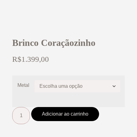
Brinco Coraçãozinho
R$
1.399,00
Metal
Adicionar ao carrinho