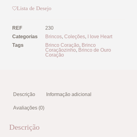
Lista de Desejo
REF
230
Categorias
Brincos
,
Coleções
,
I love Heart
Tags
Brinco Coração
,
Brinco
Coraçãozinho
,
Brinco de Ouro
Coração
Descrição
Informação adicional
Avaliações (0)
Descrição