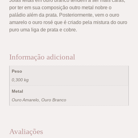
Joias feitas em ouro branco tendem a ser mais caras,
por ter em sua composição outro metal nobre o
paládio além da prata. Posteriormente, vem o ouro
amarelo o ouro rosé que é criado pela mistura do ouro
puro uma liga de prata e cobre.
Informação adicional
Peso
0,300 kg
Metal
Ouro Amarelo, Ouro Branco
Avaliações