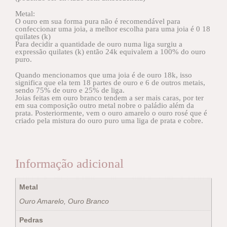
Metal:
O ouro em sua forma pura não é recomendável para
confeccionar uma joia, a melhor escolha para uma joia é 0 18
quilates (k)
Para decidir a quantidade de ouro numa liga surgiu a
expressão quilates (k) então 24k equivalem a 100% do ouro
puro.
Quando mencionamos que uma joia é de ouro 18k, isso
significa que ela tem 18 partes de ouro e 6 de outros metais,
sendo 75% de ouro e 25% de liga.
Joias feitas em ouro branco tendem a ser mais caras, por ter
em sua composição outro metal nobre o paládio além da
prata. Posteriormente, vem o ouro amarelo o ouro rosé que é
criado pela mistura do ouro puro uma liga de prata e cobre.
Informação adicional
Metal
Ouro Amarelo, Ouro Branco
Pedras