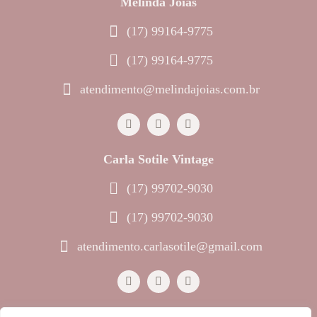
Melinda Joias
(17) 99164-9775
(17) 99164-9775
atendimento@melindajoias.com.br
Carla Sotile Vintage
(17) 99702-9030
(17) 99702-9030
atendimento.carlasotile@gmail.com