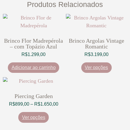
Produtos Relacionados
Brinco Flor Madrepérola
Brinco Argolas Vintage
– com Topázio Azul
Romantic
R$
1.299,00
R$
3.199,00
Adicionar ao carrinho
Ver opções
Piercing Garden
R$
899,00
–
R$
1.650,00
Ver opções