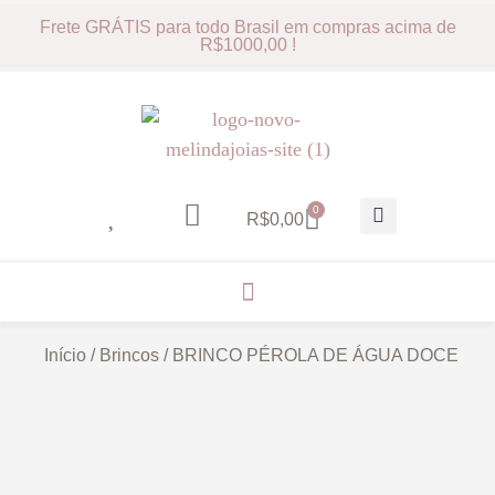
Frete GRÁTIS para todo Brasil em compras acima de
R$1000,00 !
0
R$
0,00
Início
/
Brincos
/ BRINCO PÉROLA DE ÁGUA DOCE