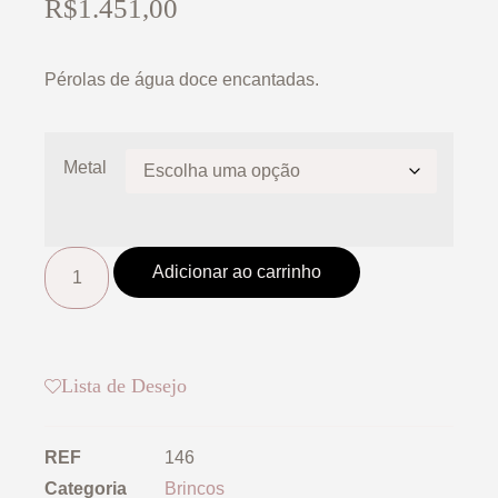
R$
1.451,00
Pérolas de água doce encantadas.
Metal
Adicionar ao carrinho
Lista de Desejo
REF
146
Categoria
Brincos