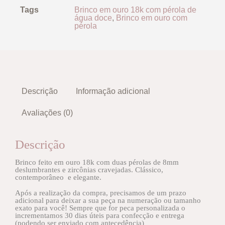
Tags
Brinco em ouro 18k com pérola de
água doce
,
Brinco em ouro com
pérola
Descrição
Informação adicional
Avaliações (0)
Descrição
Brinco feito em ouro 18k com duas pérolas de 8mm
deslumbrantes e zircônias cravejadas. Clássico,
contemporâneo e elegante.
Após a realização da compra, precisamos de um prazo
adicional para deixar a sua peça na numeração ou tamanho
exato para você! Sempre que for peca personalizada o
incrementamos 30 dias úteis para confecção e entrega
(podendo ser enviado com antecedência)