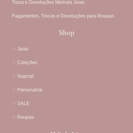
Troca e Devoluções Melinda Joias
Pagamentos, Trocas e Devoluções para Roupas
Shop
♢ Joias
♢ Coleções
♢ Nupcial
♢ Personalize
♢ SALE
♢ Roupas