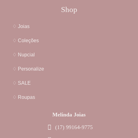
Shop
♢ Joias
♢ Coleções
♢ Nupcial
♢ Personalize
♢ SALE
♢ Roupas
Melinda Joias
(17) 99164-9775