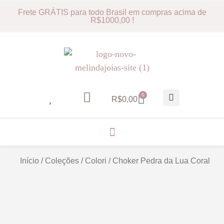
Frete GRÁTIS para todo Brasil em compras acima de
R$1000,00 !
0
R$
0,00
Início
/
Coleções
/
Colori
/ Choker Pedra da Lua Coral