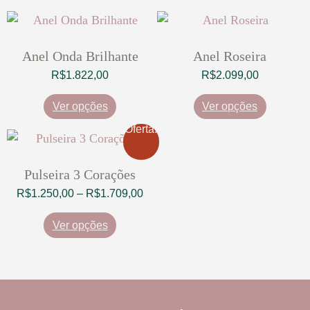
Anel Onda Brilhante
Anel Roseira
R$
1.822,00
R$
2.099,00
Ver opções
Ver opções
Oferta!
Pulseira 3 Corações
R$
1.250,00
–
R$
1.709,00
Ver opções