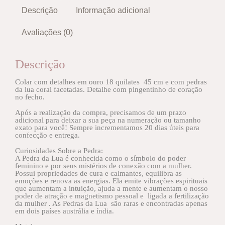
Descrição
Informação adicional
Avaliações (0)
Descrição
Colar com detalhes em ouro 18 quilates 45 cm e com pedras
da lua coral facetadas. Detalhe com pingentinho de coração
no fecho.
Após a realização da compra, precisamos de um prazo
adicional para deixar a sua peça na numeração ou tamanho
exato para você! Sempre incrementamos 20 dias úteis para
confecção e entrega.
Curiosidades Sobre a Pedra:
A Pedra da Lua é conhecida como o símbolo do poder
feminino e por seus mistérios de conexão com a mulher.
Possui propriedades de cura e calmantes, equilibra as
emoções e renova as energias. Ela emite vibrações espirituais
que aumentam a intuição, ajuda a mente e aumentam o nosso
poder de atração e magnetismo pessoal e ligada a fertilização
da mulher . As Pedras da Lua são raras e encontradas apenas
em dois países austrália e índia.