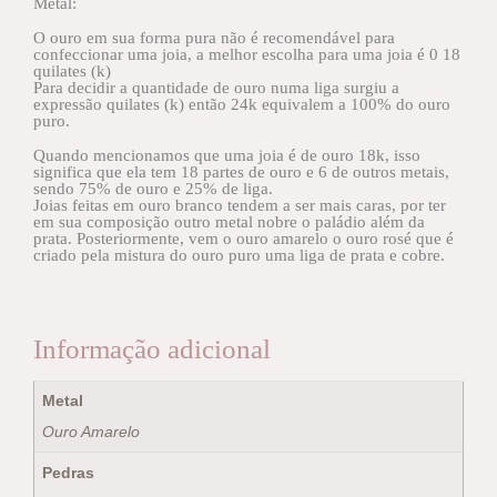
Metal:
O ouro em sua forma pura não é recomendável para
confeccionar uma joia, a melhor escolha para uma joia é 0 18
quilates (k)
Para decidir a quantidade de ouro numa liga surgiu a
expressão quilates (k) então 24k equivalem a 100% do ouro
puro.
Quando mencionamos que uma joia é de ouro 18k, isso
significa que ela tem 18 partes de ouro e 6 de outros metais,
sendo 75% de ouro e 25% de liga.
Joias feitas em ouro branco tendem a ser mais caras, por ter
em sua composição outro metal nobre o paládio além da
prata. Posteriormente, vem o ouro amarelo o ouro rosé que é
criado pela mistura do ouro puro uma liga de prata e cobre.
Informação adicional
Metal
Ouro Amarelo
Pedras