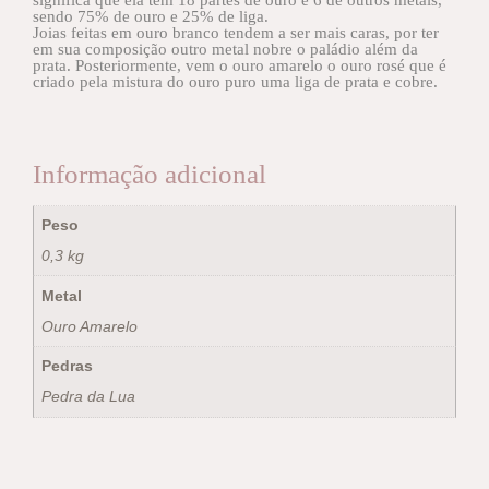
sendo 75% de ouro e 25% de liga.
Joias feitas em ouro branco tendem a ser mais caras, por ter
em sua composição outro metal nobre o paládio além da
prata. Posteriormente, vem o ouro amarelo o ouro rosé que é
criado pela mistura do ouro puro uma liga de prata e cobre.
Informação adicional
Peso
0,3 kg
Metal
Ouro Amarelo
Pedras
Pedra da Lua