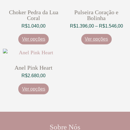
Choker Pedra da Lua
Pulseira Coração e
Coral
Bolinha
R$
1.040,00
R$
1.396,00
–
R$
1.546,00
Ver opções
Ver opções
Anel Pink Heart
R$
2.680,00
Ver opções
Sobre Nós