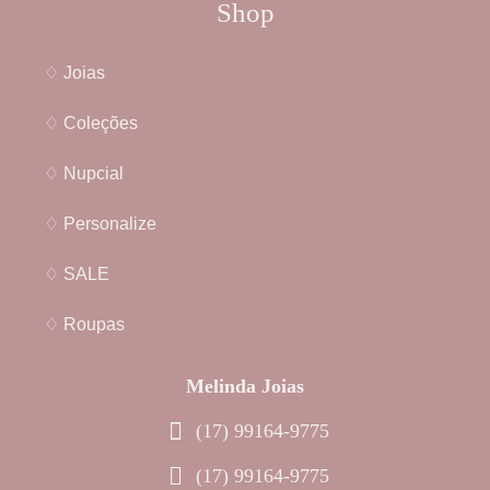
Shop
♢ Joias
♢ Coleções
♢ Nupcial
♢ Personalize
♢ SALE
♢ Roupas
Melinda Joias
(17) 99164-9775
(17) 99164-9775