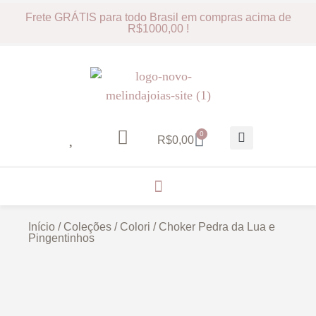
Frete GRÁTIS para todo Brasil em compras acima de
R$1000,00 !
0
R$
0,00
Início
/
Coleções
/
Colori
/ Choker Pedra da Lua e
Pingentinhos